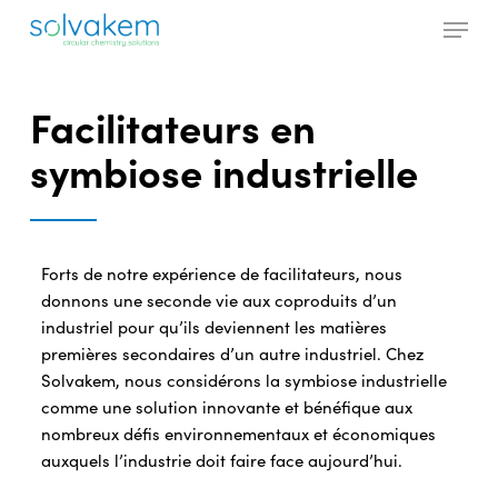
Skip
Menu
to
main
Close
content
Menu
Facilitateurs en
symbiose industrielle
Forts de notre expérience de facilitateurs, nous
donnons une seconde vie aux coproduits d’un
industriel pour qu’ils deviennent les matières
premières secondaires d’un autre industriel. Chez
Solvakem, nous considérons la symbiose industrielle
comme une solution innovante et bénéfique aux
nombreux défis environnementaux et économiques
auxquels l’industrie doit faire face aujourd’hui.