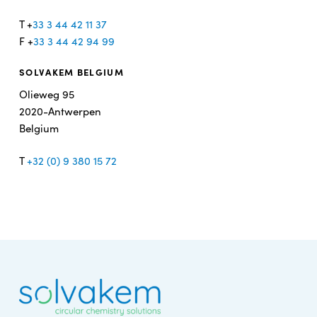
T +
33 3 44 42 11 37
F +
33 3 44 42 94 99
SOLVAKEM BELGIUM
Olieweg 95
2020-Antwerpen
Belgium
T
+32 (0) 9 380 15 72