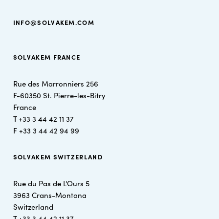
INFO@SOLVAKEM.COM
SOLVAKEM FRANCE
Rue des Marronniers 256
F-60350 St. Pierre-les-Bitry
France
T +
33 3 44 42 11 37
F +
33 3 44 42 94 99
SOLVAKEM SWITZERLAND
Rue du Pas de L'Ours 5
3963 Crans-Montana
Switzerland
T +
33 3 44 42 11 37