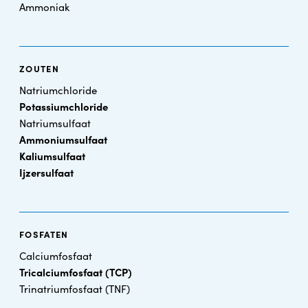
Ammoniak
ZOUTEN
Natriumchloride
Potassiumchloride
Natriumsulfaat
Ammoniumsulfaat
Kaliumsulfaat
Ijzersulfaat
FOSFATEN
Calciumfosfaat
Tricalciumfosfaat (TCP)
Trinatriumfosfaat (TNF)