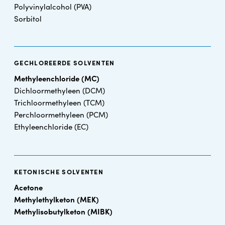
Polyvinylalcohol (PVA)
Sorbitol
GECHLOREERDE SOLVENTEN
Methyleenchloride (MC)
Dichloormethyleen (DCM)
Trichloormethyleen (TCM)
Perchloormethyleen (PCM)
Ethyleenchloride (EC)
KETONISCHE SOLVENTEN
Acetone
Methylethylketon (MEK)
Methylisobutylketon (MIBK)