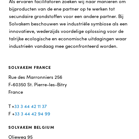
Als ervaren facilitatoren zoeken wij naar manieren om
bijproducten van de ene partner op te werken tot
secundaire grondstoffen voor een andere partner. Bij
Solvakem beschouwen we industriële symbiose als een
innovatieve, wederzijds voordelige oplossing voor de
talrijke ecologische en economische uitdagingen waar
industrieën vandaag mee geconfronteerd worden.
SOLVAKEM FRANCE
Rue des Marronniers 256
F-60350 St. Pierre-les-Bitry
France
T +
33 3 44 42 11 37
F +
33 3 44 42 94 99
SOLVAKEM BELGIUM
Olieweg 95