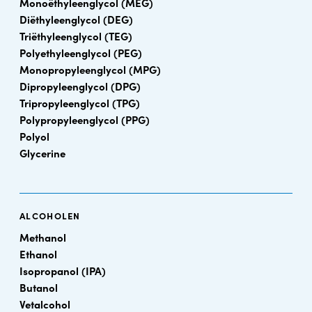
Monoëthyleenglycol (MEG)
Diëthyleenglycol (DEG)
Triëthyleenglycol (TEG)
Polyethyleenglycol (PEG)
Monopropyleenglycol (MPG)
Dipropyleenglycol (DPG)
Tripropyleenglycol (TPG)
Polypropyleenglycol (PPG)
Polyol
Glycerine
ALCOHOLEN
Methanol
Ethanol
Isopropanol (IPA)
Butanol
Vetalcohol