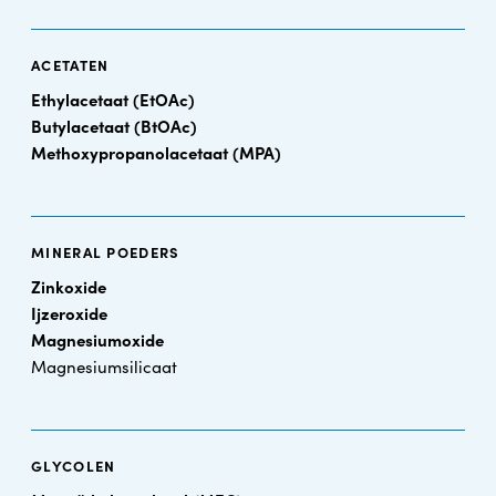
ACETATEN
Ethylacetaat (EtOAc)
Butylacetaat (BtOAc)
Methoxypropanolacetaat (MPA)
MINERAL POEDERS
Zinkoxide
Ijzeroxide
Magnesiumoxide
Magnesiumsilicaat
GLYCOLEN