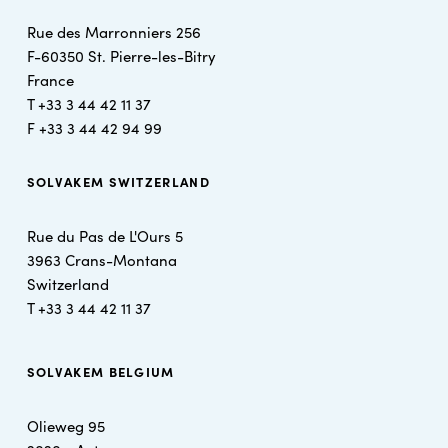
Rue des Marronniers 256
F-60350 St. Pierre-les-Bitry
France
T +
33 3 44 42 11 37
F +
33 3 44 42 94 99
SOLVAKEM SWITZERLAND
Rue du Pas de L'Ours 5
3963 Crans-Montana
Switzerland
T +
33 3 44 42 11 37
SOLVAKEM BELGIUM
Olieweg 95