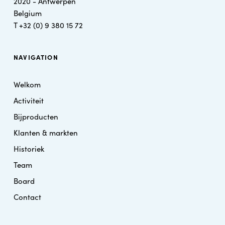
2020 - Antwerpen
Belgium
T
+32 (0) 9 380 15 72
NAVIGATION
Welkom
Activiteit
Bijproducten
Klanten & markten
Historiek
Team
Board
Contact