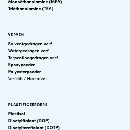
Monoëthanolamine (MEA)
Triëthanolamine (TEA)
VERVEN
Solventgedragen verf
Watergedragen verf
Terpentinegedragen verf
Epoxypoeder
Polyesterpoeder
Verfslib / Harsafval
PLASTIFICEERDERS
Plastisol
Dioctylftalaat (DOP)
Dioctyltereftalaat (DOTP)