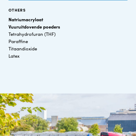
OTHERS
Natriumacrylaat
Vuuruitdovende poeders
Tetrahydrofuran (THF)
Paraffine
Titaandioxide
Latex