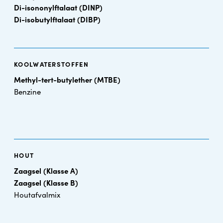
Di-isononylftalaat (DINP)
Di-isobutylftalaat (DIBP)
KOOLWATERSTOFFEN
Methyl-tert-butylether (MTBE)
Benzine
HOUT
Zaagsel (Klasse A)
Zaagsel (Klasse B)
Houtafvalmix