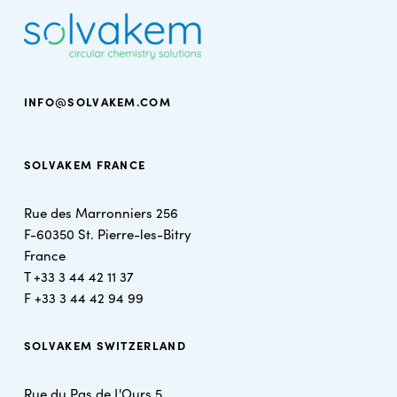
INFO@SOLVAKEM.COM
SOLVAKEM FRANCE
Rue des Marronniers 256
F-60350 St. Pierre-les-Bitry
France
T +
33 3 44 42 11 37
F +
33 3 44 42 94 99
SOLVAKEM SWITZERLAND
Rue du Pas de L'Ours 5